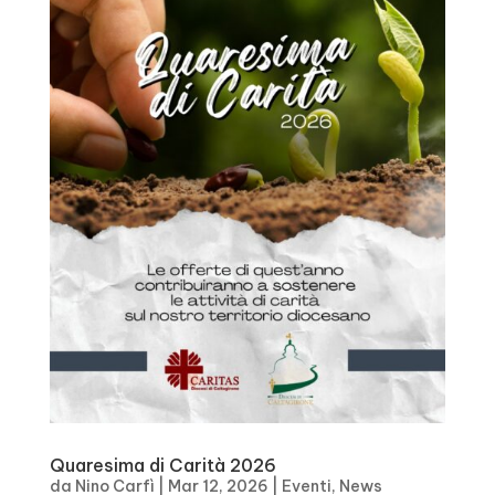
Quaresima di Carità 2026
da
Nino Carfì
|
Mar 12, 2026
|
Eventi
,
News