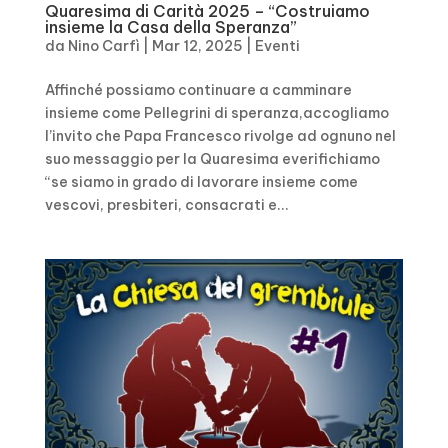
Quaresima di Carità 2025 – “Costruiamo
insieme la Casa della Speranza”
da
Nino Carfì
|
Mar 12, 2025
|
Eventi
Affinché possiamo continuare a camminare
insieme come Pellegrini di speranza,accogliamo
l’invito che Papa Francesco rivolge ad ognuno nel
suo messaggio per la Quaresima everifichiamo
“se siamo in grado di lavorare insieme come
vescovi, presbiteri, consacrati e...