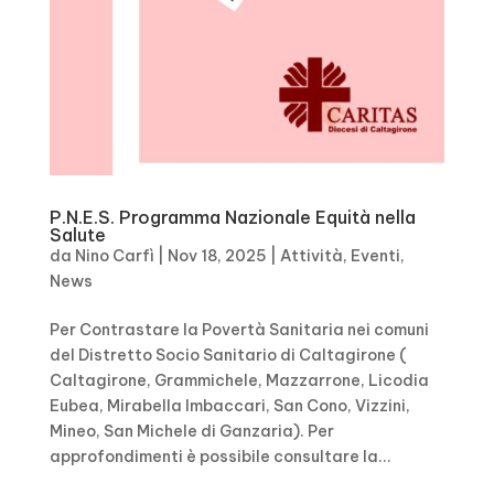
P.N.E.S. Programma Nazionale Equità nella
Salute
da
Nino Carfì
|
Nov 18, 2025
|
Attività
,
Eventi
,
News
Per Contrastare la Povertà Sanitaria nei comuni
del Distretto Socio Sanitario di Caltagirone (
Caltagirone, Grammichele, Mazzarrone, Licodia
Eubea, Mirabella Imbaccari, San Cono, Vizzini,
Mineo, San Michele di Ganzaria). Per
approfondimenti è possibile consultare la...