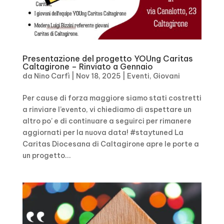
Presentazione del progetto YOUng Caritas
Caltagirone – Rinviato a Gennaio
da
Nino Carfì
|
Nov 18, 2025
|
Eventi
,
Giovani
Per cause di forza maggiore siamo stati costretti
a rinviare l’evento, vi chiediamo di aspettare un
altro po’ e di continuare a seguirci per rimanere
aggiornati per la nuova data! #staytuned La
Caritas Diocesana di Caltagirone apre le porte a
un progetto...