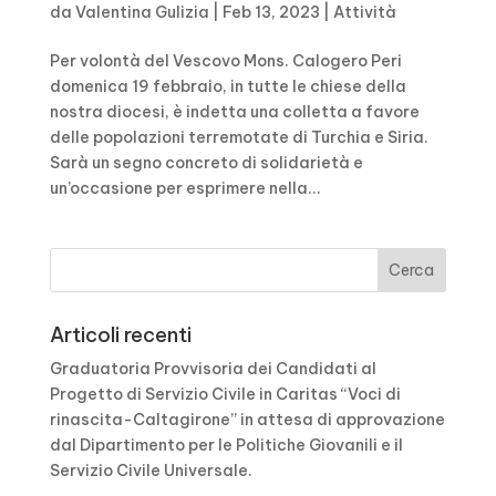
da
Valentina Gulizia
|
Feb 13, 2023
|
Attività
Per volontà del Vescovo Mons. Calogero Peri
domenica 19 febbraio, in tutte le chiese della
nostra diocesi, è indetta una colletta a favore
delle popolazioni terremotate di Turchia e Siria.
Sarà un segno concreto di solidarietà e
un’occasione per esprimere nella...
Articoli recenti
Graduatoria Provvisoria dei Candidati al
Progetto di Servizio Civile in Caritas “Voci di
rinascita-Caltagirone” in attesa di approvazione
dal Dipartimento per le Politiche Giovanili e il
Servizio Civile Universale.