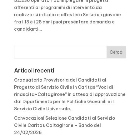
52.236 operatori da impiegare in progetti
afferenti ai programmi di intervento da
realizzarsi in Italia e all’estero Se sei un giovane
fra i 18 e i 28 anni puoi presentare domanda e
candidarti...
Articoli recenti
Graduatoria Provvisoria dei Candidati al
Progetto di Servizio Civile in Caritas “Voci di
rinascita-Caltagirone” in attesa di approvazione
dal Dipartimento per le Politiche Giovanili e il
Servizio Civile Universale.
Convocazioni Selezione Candidati al Servizio
Civile Caritas Caltagirone – Bando del
24/02/2026