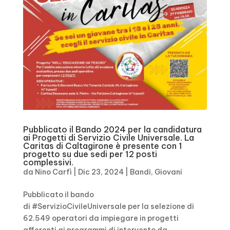
Pubblicato il Bando 2024 per la candidatura
ai Progetti di Servizio Civile Universale. La
Caritas di Caltagirone è presente con 1
progetto su due sedi per 12 posti
complessivi.
da
Nino Carfì
|
Dic 23, 2024
|
Bandi
,
Giovani
Pubblicato il bando
di #ServizioCivileUniversale per la selezione di
62.549 operatori da impiegare in progetti
afferenti ai programmi di intervento da