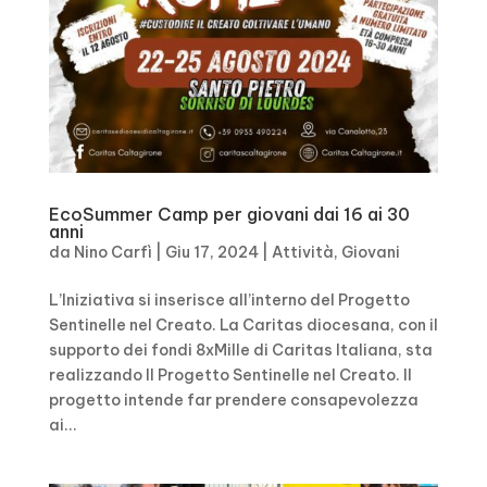
EcoSummer Camp per giovani dai 16 ai 30
anni
da
Nino Carfì
|
Giu 17, 2024
|
Attività
,
Giovani
L’Iniziativa si inserisce all’interno del Progetto
Sentinelle nel Creato. La Caritas diocesana, con il
supporto dei fondi 8xMille di Caritas Italiana, sta
realizzando Il Progetto Sentinelle nel Creato. Il
progetto intende far prendere consapevolezza
ai...