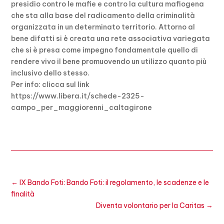
presidio contro le mafie e contro la cultura mafiogena
che sta alla base del radicamento della criminalità
organizzata in un determinato territorio. Attorno al
bene difatti si è creata una rete associativa variegata
che si è presa come impegno fondamentale quello di
rendere vivo il bene promuovendo un utilizzo quanto più
inclusivo dello stesso.
Per info: clicca sul link
https://www.libera.it/schede-2325-
campo_per_maggiorenni_caltagirone
←
IX Bando Foti: Bando Foti: il regolamento, le scadenze e le
finalità
Diventa volontario per la Caritas
→