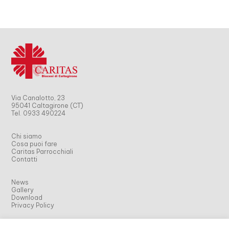
Via Canalotto, 23
95041 Caltagirone (CT)
Tel. 0933 490224
Chi siamo
Cosa puoi fare
Caritas Parrocchiali
Contatti
News
Gallery
Download
Privacy Policy
Archivio news fino al 2018